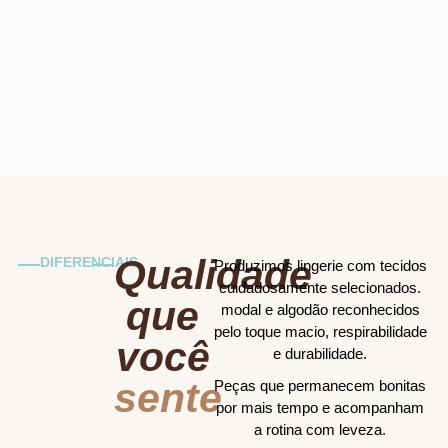
Qualidade
DIFERENCIAIS
Produzimos lingerie com tecidos
cuidadosamente selecionados.
que
modal e algodão reconhecidos
pelo toque macio, respirabilidade
você
e durabilidade.
sente
Peças que permanecem bonitas
por mais tempo e acompanham
a rotina com leveza.