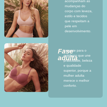
acompanham as
mudanças do
corpo com leveza,
estilo e tecidos
que respeitam a
pele em
desenvolvimento.
Fase
Lingerie para o
cotidiano que une
adulta
praticidade, beleza
e qualidade
superior, porque a
mulher adulta
merece o melhor
conforto.