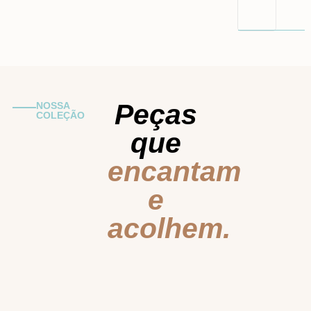
Peças
NOSSA
COLEÇÃO
que
encantam
e
acolhem.